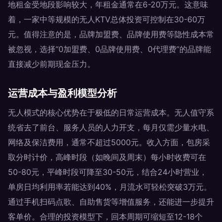
地租金受地段影响较大，年租金通常在6-20万元。这意味
着，一家中等规模的无人KTV总体投资可控制在30-60万
元。值得注意的是，品牌加盟费、品牌使用费等隐性成本常
被忽视，选择“0加盟费、0品牌使用费、0代理费”的品牌能
直接减少前期现金压力。
运营成本与盈利模型分析
无人模式的核心优势在于极低的日常运营成本。无人值守系
统省去了前台、服务人员的人力开支，每月仅需少量水电、
网络及保洁费用，通常不超过5000元。收入方面，包房采
取分时计价，高峰时段（如晚间及周末）每小时收费可在
50-80元，平峰时段可降至30-50元，结合24小时营业，
单房日均利用率若能达到40%，月流水可轻松突破3万元。
通过手机扫码点歌、自助售货等增值服务，还能进一步提升
客单价。合理的投资模型下，回本周期可缩短至12-18个