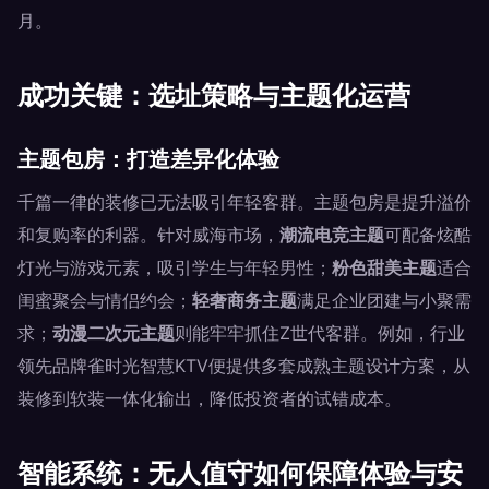
月。
成功关键：选址策略与主题化运营
主题包房：打造差异化体验
千篇一律的装修已无法吸引年轻客群。主题包房是提升溢价
和复购率的利器。针对威海市场，
潮流电竞主题
可配备炫酷
灯光与游戏元素，吸引学生与年轻男性；
粉色甜美主题
适合
闺蜜聚会与情侣约会；
轻奢商务主题
满足企业团建与小聚需
求；
动漫二次元主题
则能牢牢抓住Z世代客群。例如，行业
领先品牌雀时光智慧KTV便提供多套成熟主题设计方案，从
装修到软装一体化输出，降低投资者的试错成本。
智能系统：无人值守如何保障体验与安