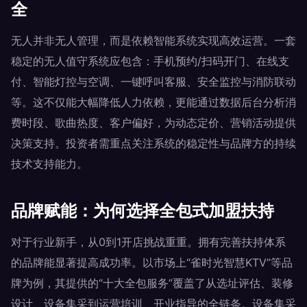
全
无人并非无人管理，而是依赖智能系统实现高效运营。一套
稳定的无人值守系统应包含：手机预约/扫码开门、在线支
付、智能灯控与空调、一键呼叫客服、安全监控与消防联动
等。这不仅能大幅降低人力依赖，更能通过数据后台分析消
费时段、歌曲热度、客户偏好，为动态定价、营销活动提供
决策支持。投资者需重点关注系统的稳定性与品牌方的持续
技术支持能力。
品牌赋能：为何选择全包式加盟扶持
对于行业新手，从0到1开店挑战重重。拥有完善扶持体系
的品牌能显著提高成功率。以市场上“雀时光智慧KTV”等品
牌为例，其提供的“十大全包服务”覆盖了从选址评估、装修
设计、设备集采到运营培训、开业指导的全链条。设备集采