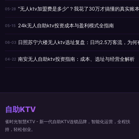
“无人ktv加盟费是多少”？我花了30万才搞懂的真实账
05-28
24k无人自助ktv投资成本与盈利模式全指南
05-15
日照苏宁六楼无人ktv选址复盘：日均2.5万客流，为何
06-03
南安无人自助ktv投资指南：成本、选址与经营全解析
04-22
自助KTV
雀时光智慧KTV - 新一代自助KTV连锁品牌，智能化运营，全程扶
持，轻松创业。