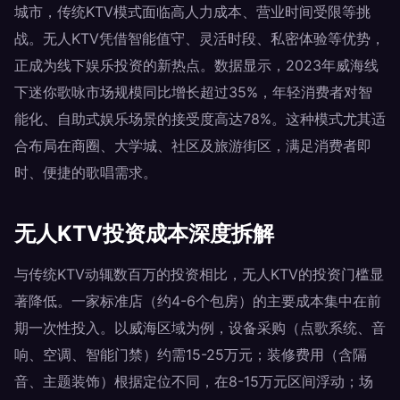
城市，传统KTV模式面临高人力成本、营业时间受限等挑
战。无人KTV凭借智能值守、灵活时段、私密体验等优势，
正成为线下娱乐投资的新热点。数据显示，2023年威海线
下迷你歌咏市场规模同比增长超过35%，年轻消费者对智
能化、自助式娱乐场景的接受度高达78%。这种模式尤其适
合布局在商圈、大学城、社区及旅游街区，满足消费者即
时、便捷的歌唱需求。
无人KTV投资成本深度拆解
与传统KTV动辄数百万的投资相比，无人KTV的投资门槛显
著降低。一家标准店（约4-6个包房）的主要成本集中在前
期一次性投入。以威海区域为例，设备采购（点歌系统、音
响、空调、智能门禁）约需15-25万元；装修费用（含隔
音、主题装饰）根据定位不同，在8-15万元区间浮动；场