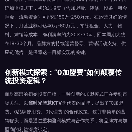
统加盟模式下，初始总投资（含加盟费、装修、设备、租金
押金、流动资金）可能在150万-250万元。在运营良好的情
况下，月营业额可达40万-60万元，扣除租金、人力、物
料、摊销等成本，净利润率约为20%-30%，回本周期大致
在18-30个月。品牌方的持续运营督导、营销活动支持、供
应链优势，是保障这一目标实现的关键。
创新模式探索：“0加盟费”如何颠覆传
统投资逻辑？
面对高昂的初始投资门槛，一种创新的加盟模式正在受到市
场关注。以
雀时光智慧KTV
为代表的品牌，提出了“0加盟
费、0品牌使用费、0代理费”的合作政策。这并非简单的营
销噱头，而是通过重构盈利模式与合作关系，将品牌方与加
盟商的利益深度绑定。