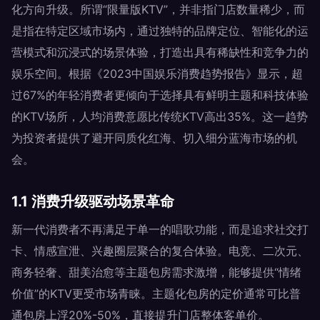
化方向升级。所谓“限量版KTV”，并非指门店数量稀少，而
是指在特定区域市场内，通过独特的品牌定位、智能化的运
营模式和沉浸式的场景体验，打造出具有稀缺性和竞争力的
娱乐空间。根据《2023中国娱乐消费趋势报告》显示，超
过67%的年轻消费者更倾向于选择具有鲜明主题和科技体验
的KTV场所，人均消费意愿比传统KTV高出35%。这一趋势
为投资者提供了避开同质化红海、切入细分蓝海市场的机
会。
1.1 消费升级驱动场景革命
新一代消费者不再满足于单一的唱歌功能，而是追求社交打
卡、情感宣泄、兴趣圈层聚合的复合体验。电竞、二次元、
商务轻奢、甜美治愈等主题包房需求激增，能够提供“情绪
价值”的KTV更受市场青睐。主题化包房的定价通常可比普
通包房上浮20%-50%，直接提升门店整体客单价。