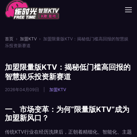
首页
›
加盟KTV
›
加盟限量版KTV：揭秘低门槛高回报的智慧娱
乐投资新赛道
加盟限量版KTV：揭秘低门槛高回报的
智慧娱乐投资新赛道
2026年04月09日
|
加盟KTV
一、市场变革：为何“限量版KTV”成为
加盟新风口？
传统KTV行业在经历洗牌后，正朝着精细化、智能化、主题