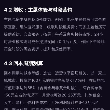
4.2 增收：主题体验与时段营销
主题包房本身具备溢价能力。例如，电竞主题包房可结合赛
事直播、组队游戏服务，收取时段服务费；商务主题包房可
提供茶饮、会议服务，拓展下午茶及商务接待市场。24小
时营业模式则能充分挖掘夜间（0点后）及工作日下午等非
黄金时段的闲置资源，提升包房使用率。
4.3 回本周期测算
回本周期与城市等级、选址、运营水平密切相关。以一家二
线城市、投资约100万元的雀时光智慧KTV为例，在日均包
房使用率达到65%（含黄金与非黄金时段）、综合客单价
150元左右的情况下，月营收可达20-25万元。扣除租金、
人力、能耗、物料等成本，月净利润预计在6-10万元区
间。据此估算，静态投资回收期大约在12-18个月。精细化