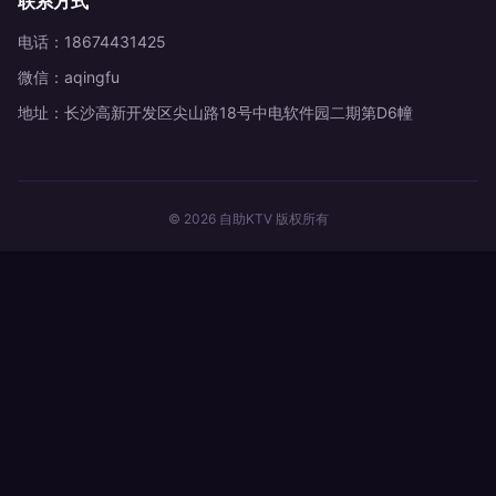
联系方式
电话：18674431425
微信：aqingfu
地址：长沙高新开发区尖山路18号中电软件园二期第D6幢
© 2026 自助KTV 版权所有