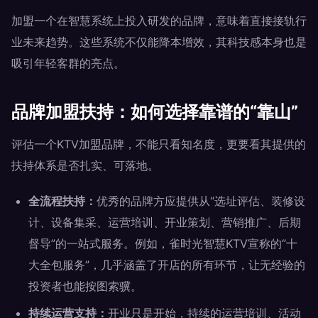
加盟一个在智慧系统上投入研发的品牌，意味着直接接轨行
业未来趋势。这些系统不仅能降本增效，其科技感本身也是
吸引年轻客群的亮点。
品牌加盟扶持：如何选择靠谱的“靠山”
评估一个KTV加盟品牌，不能只看知名度，更要看其提供的
扶持体系是否扎实、可落地。
全流程扶持：
优秀的品牌方应提供从“选址评估、装修设
计、设备集采、运营培训、开业策划、营销推广、后期
督导”的一站式服务。例如，雀时光智慧KTV宣称的“十
大全包服务”，几乎涵盖了开店的所有环节，让无经验的
投资者也能按图索骥。
持续运营支持：
开业只是开始，持续的运营培训、活动