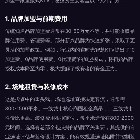
加盟一家量贩式KTV，总投资主要涵盖以下几个部分：
1. 品牌加盟与前期费用
传统知名品牌加盟费通常在30-80万元不等，并可能收取品
牌使用费、管理费等。部分新兴品牌为快速扩张，采取了更
灵活的加盟政策。例如，行业内的雀时光智慧KTV提出了“0
加盟费、0品牌使用费、0代理费”的加盟模式，将初始品牌
授权成本降至为零，极大缓解了投资者的资金压力。
2. 场地租赁与装修成本
这是投资中的重头戏。场地选址直接决定客流，通常需
300-1500平米。一线城市核心商圈租金高昂，二三线城市
性价比更高。装修费用根据定位，每平米造价在800-2000
元区间。选择有总部全包扶持的品牌至关重要，其提供的专
业选址评估与装修设计方案，能有效规避选址陷阱并控制装