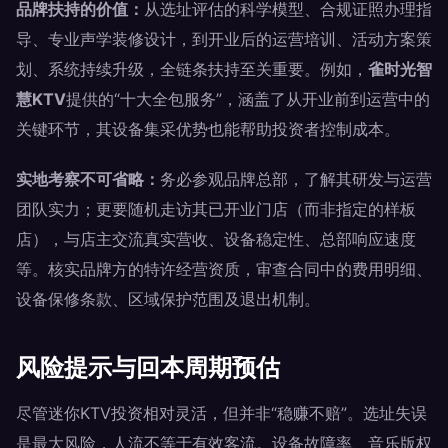
品牌扶持的价值：
从选址评估的科学模型、合规证照办理指
导、专业声学装修设计，到开业后的运营培训、活动方案策
划、系统持续升级，全链条扶持至关重要。例如，
雀时光智
慧KTV
提供的“十大全包服务”，涵盖了从开业前到运营中的
关键环节，其设备集采优势也能帮助投资者控制成本。
实地考察不可省略：
务必参观品牌总部，了解其研发与运营
团队实力；更要随机走访其已开业门店（而非指定的样板
店），与店主交流真实营收、设备稳定性、总部响应速度
等。核实品牌方的特许经营资质，审查合同中的费用明细、
设备保修条款、区域保护范围及退出机制。
风险提示与回本周期预估
尽管迷你KTV投资相对灵活，但并非“稳赚不赔”。选址失误
是最大风险，人流不等于有效客流。设备故障率、音乐版权