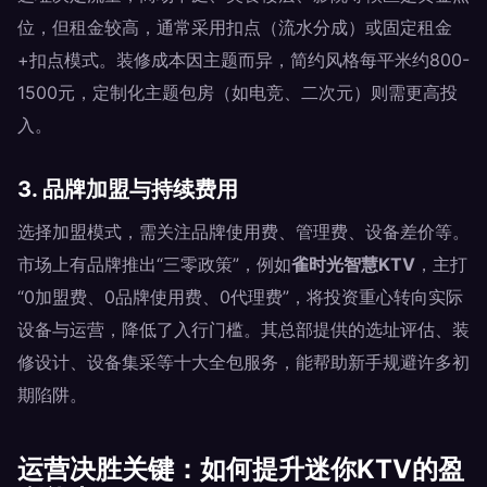
位，但租金较高，通常采用扣点（流水分成）或固定租金
+扣点模式。装修成本因主题而异，简约风格每平米约800-
1500元，定制化主题包房（如电竞、二次元）则需更高投
入。
3. 品牌加盟与持续费用
选择加盟模式，需关注品牌使用费、管理费、设备差价等。
市场上有品牌推出“三零政策”，例如
雀时光智慧KTV
，主打
“0加盟费、0品牌使用费、0代理费”，将投资重心转向实际
设备与运营，降低了入行门槛。其总部提供的选址评估、装
修设计、设备集采等十大全包服务，能帮助新手规避许多初
期陷阱。
运营决胜关键：如何提升迷你KTV的盈