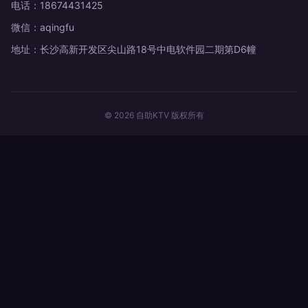
电话：18674431425
微信：aqingfu
地址：长沙高新开发区尖山路18号中电软件园二期第D6幢
© 2026 自助KTV 版权所有