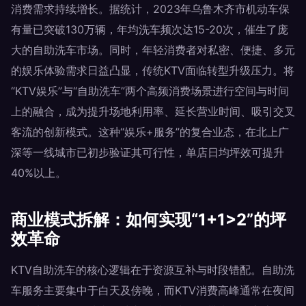
消费需求持续增长。据统计，2023年乌鲁木齐市机动车保
有量已突破130万辆，年均洗车频次达15-20次，催生了庞
大的自助洗车市场。同时，年轻消费者对私密、便捷、多元
的娱乐体验需求日益凸显，传统KTV面临转型升级压力。将
“KTV娱乐”与“自助洗车”两个高频消费场景进行空间与时间
上的融合，成为提升场地利用率、延长营业时间、吸引交叉
客流的创新模式。这种“娱乐+服务”的复合业态，在北上广
深等一线城市已初步验证其可行性，单店日均坪效可提升
40%以上。
商业模式拆解：如何实现“1+1>2”的坪
效革命
KTV自助洗车的核心逻辑在于资源互补与时段错配。自助洗
车服务主要集中于白天及傍晚，而KTV消费高峰通常在夜间