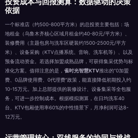
投资成本与回报测算：数据驱动的决策
依据
一个标准店（约500-800平方米）的总投资主要包括：场
地租金（乌鲁木齐核心区域月租金约40-80元/平方米）、
装修费用（主题包房与洗车区硬装约1500-2500元/平方
米）、设备采购（KTV点播系统、音响、洗车机等）、以及
预备流动资金。若选择加盟成熟品牌，可获得集采优势与标
准化方案。值得注意的是，
雀时光智慧KTV
推出的“0加盟
费、0品牌使用费、0代理费”政策，能直接降低初期投入约
10-15万元。加上总部提供的装修设计、设备集采等全包服
务，可进一步控制成本。根据模拟测算，在日均洗车40
台、KTV包厢使用率60%的中性情景下，月净利润可达8-
12万元。
运营管理核心：双线服务的协同与挑战