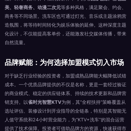
美、轻奢商务、动漫二次元
等多种风格，满足聚会、约会、
商务等不同场景。洗车区也可通过灯光、音乐或主题涂鸦营
造氛围，将等待时间转化为娱乐体验的延伸。这种深度主题
化设计，不仅能提高客单价，还能激发社交媒体传播，带来
自然流量。
品牌赋能：为何选择加盟模式切入市场
对于缺乏行业经验的投资者，加盟成熟品牌能大幅降低试错
成本。一个优质品牌提供的不仅是名称，更是一套经过验证
的商业模式、稳定的供应链体系、持续的技术更新和品牌营
销支持。以
雀时光智慧KTV
为例，其“全程扶持”策略覆盖从
选址评估、装修设计到开业指导的全链条，特别是其智能无
人值守系统和24小时营业能力，为“KTV+洗车”的混合运营
提供了技术保障。投资者可借助品牌方的资源，快速获得市