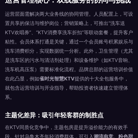
运营层面需解决两大业务线的协同管理。人员配置上，可设
置共享的保洁与维护岗位；营销策略上，可推出“洗车送
KTV欢唱券”、“KTV消费享洗车折扣”等联动套餐，提升客户
粘性。会员体系打通是关键，通过一个会员账号积累娱乐与
洗车消费积分，实现数据统一分析。此外，卫生管理（尤其
是洗车区的污水与清洁剂处理）和设备维护（如KTV音响、
洗车机高压泵）需要标准化流程。品牌总部的运营培训价值
在此凸显，例如
雀时光智慧KTV
提供的十大全包服务中，
就包含运营培训与开业指导，帮助投资者快速建立管理体
系。
主题化差异：吸引年轻客群的制胜点
在KTV同质化竞争中，主题包房是提升溢价能力的有效手
段。针对乌鲁木齐年轻消费群体，可引入
潮流电竞、粉色甜