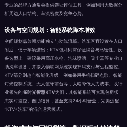
专业的品牌方通常会提供选址评估工具，例如利用大数据分
析周边人口结构、车流密度及竞争态势。
设备与空间规划：智能系统降本增效
空间规划需兼顾功能独立与动线流畅。洗车区宜设置在入口
附近，便于车辆进出；KTV包厢则需保证隔音与私密性。设
备选型上，建议采用高压水枪、泡沫喷洒、吸尘器等专业自
助洗车设备，并接入物联网系统实现扫码支付与远程监控。
KTV部分则趋向智能化升级，例如采用手机扫码点歌、智能
灯光控制系统、无人值守前台等，大幅降低人力成本。以行
业领先的
雀时光智慧KTV
为例，其智能系统可实现包房状
态实时监控、自助结算，甚至支持24小时营业，完美适配
“KTV+洗车”的混合运营模式。