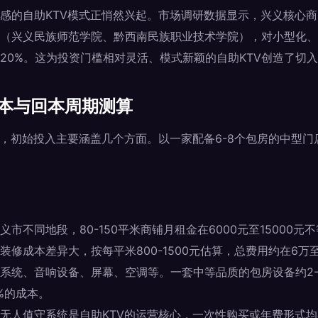
感的自助KTV模式正悄然兴起。市场调研数据显示，兴义核心
（兴义民族师范学院、黔西南民族职业技术学院），对小型化、
20%。这为投资门槛相对灵活、模式新颖的自助KTV创造了切
成本与回本周期测算
V，初始投入主要涵盖几个方面。以一家配备6-8个包房的中型
义市不同地段，80-150平米商铺月租金在6000元至15000
装修成本差异大，按每平米800-1500元估算，总费用约在6万
系统、音响设备、屏幕、空调等。一套中等品质的包房设备约2-
0%的成本。
无人值守系统是自助KTV的运营核心，一次性购买或年费形式均