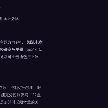
。
和租金坪效比。
主题方向包括：
潮流电竞
轻奢商务主题
（满足小型
通常可比普通包房上浮
、点歌、控制灯光氛围、呼
能充分挖掘夜间（22点
是加盟时必须考量的关