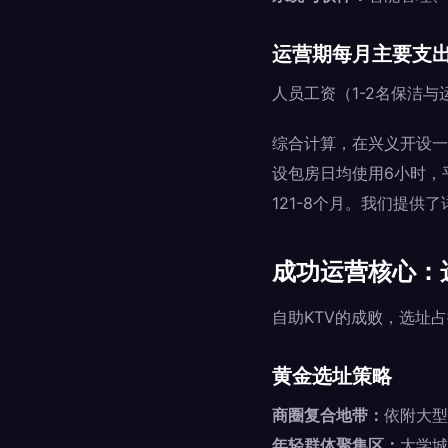
运营期每月主要支
人员工资（1-2名保洁
综合计算，在兴义开设一
设包房日均使用6小时，
121-8个月。我们提
成功运营核心：
自助KTV的成败，选址
黄金选址策略
商圈复合地带：
依附大型
年轻群体聚集区：
大学城