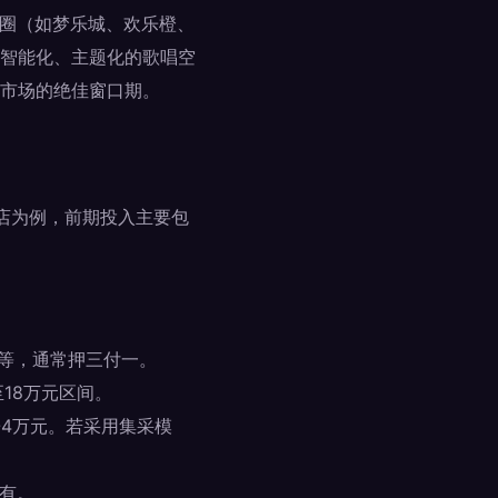
商圈（如梦乐城、欢乐橙、
智能化、主题化的歌唱空
入市场的绝佳窗口期。
门店为例，前期投入主要包
元不等，通常押三付一。
至18万元区间。
4万元。若采用集采模
有。