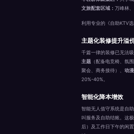
文旅配套区域：
万峰林、
利用专业的《自助KTV
主题化装修提升溢
千篇一律的装修已无法吸
主题
（配备电竞椅、氛围
聚会、商务接待）、
动漫
20%-40%。
智能化降本增效
智能无人值守系统是自助
叫服务及自助结账。这极
后）及工作日下午的闲置