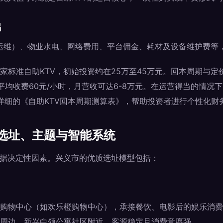
出
与运维）、物业水电、网络费用、平台佣金、耗材及设备维护费等，
家标准自助KTV，初始投资约在25万至45万元。回本周期与定
平均收费60元/小时，月营收可达6-8万元。在运营得当的情况
供了详细的《自助KTV回本周期测算表》，帮助投资者进行个性化财
选址、主题与智能系统
占据决定性因素。兴义市的优质选址模型包括：
购物中心（如欢乐橙购物中心），承接餐饮、电影后的娱乐消费
周边、新兴白领公寓社区附近，客源稳定且消费意愿强。