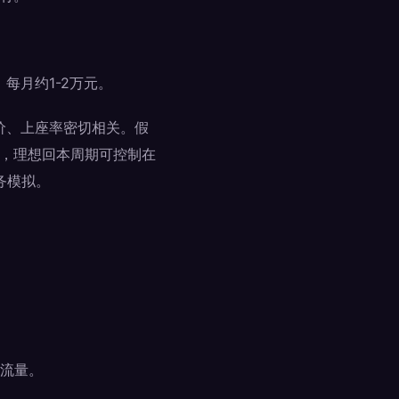
每月约1-2万元。
价、上座率密切相关。假
下，理想回本周期可控制在
务模拟。
流量。