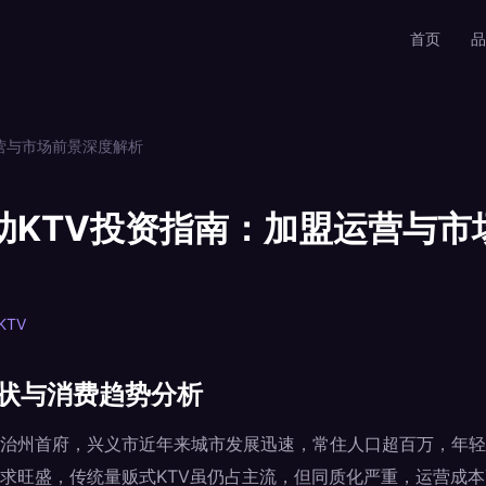
首页
品
营与市场前景深度解析
助KTV投资指南：加盟运营与市
KTV
现状与消费趋势分析
治州首府，兴义市近年来城市发展迅速，常住人口超百万，年轻消
求旺盛，传统量贩式KTV虽仍占主流，但同质化严重，运营成