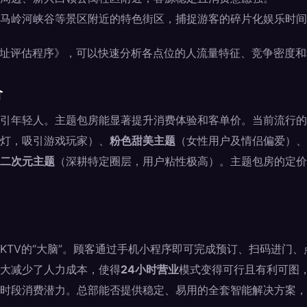
马岭河峡谷等景区附近的特色街区，捕捉游客的碎片化娱乐时间
选址评估程序》，可以快速分析各点位的人流量特征、竞争密度
价
引年轻人。主题包房能显著提升消费体验和客单价。当前流行的
灯，吸引游戏玩家）、
粉色甜美主题
（女性用户及情侣偏爱）、
二次元主题
（深耕特定圈层，用户粘性极高）。主题包房的定价
KTV的“大脑”。顾客通过手机小程序即可完成预订、扫码进门
大减少了人力成本，使得
24小时营业
模式变得可行且有利可图，
时段消费潜力。总部能否提供稳定、易用的全套智能解决方案，