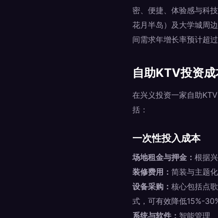
密、便捷、体验感与科技
花月半岛）及大学城周边
间需求年增长率预计超过
自助KTV投资
在兴义投资一家自助KT
括：
一次性投入成本
场地租金与押金：
根据兴
装修费用：
简装与主题化
设备采购：
核心包括点歌
式，可有效降低15%-3
系统与软件：
智能管理、