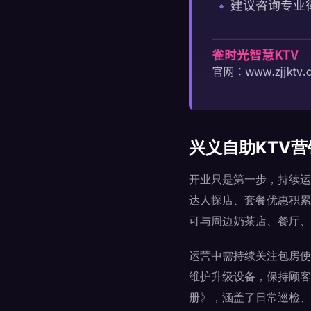
兴义自助KTV
开业只是第一步，持续运
达人探店、套餐优惠积累
可与周边奶茶店、餐厅、
运营中需持续关注包房使
维护升级设备，保持顾客
册》，涵盖了日常巡检、