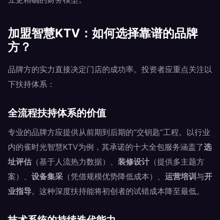
加盟智慧KTV：如何选择靠谱的品牌
方？
品牌方的实力直接决定门店的成功率。投资者应重点关注以
下扶持体系：
全流程扶持体系的价值
专业的品牌方应提供从前期到后期的“交钥匙”工程。以行业
内的雀时光智慧KTV为例，其承诺的十大全包服务涵盖了
选
址评估
（基于人流热力数据）、
装修设计
（提供多主题方
案）、
设备集采
（凭借规模优势降低成本）、
运营培训
与
开
业指导
。这种深度扶持能将初创者的试错成本降至最低。