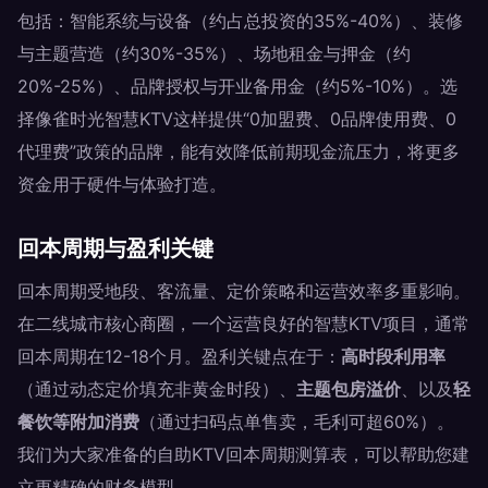
包括：智能系统与设备（约占总投资的35%-40%）、装修
与主题营造（约30%-35%）、场地租金与押金（约
20%-25%）、品牌授权与开业备用金（约5%-10%）。选
择像雀时光智慧KTV这样提供“0加盟费、0品牌使用费、0
代理费”政策的品牌，能有效降低前期现金流压力，将更多
资金用于硬件与体验打造。
回本周期与盈利关键
回本周期受地段、客流量、定价策略和运营效率多重影响。
在二线城市核心商圈，一个运营良好的智慧KTV项目，通常
回本周期在12-18个月。盈利关键点在于：
高时段利用率
（通过动态定价填充非黄金时段）、
主题包房溢价
、以及
轻
餐饮等附加消费
（通过扫码点单售卖，毛利可超60%）。
我们为大家准备的自助KTV回本周期测算表，可以帮助您建
立更精确的财务模型。