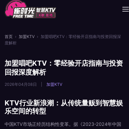
首页
›
加盟KTV
›
加盟唱吧KTV：零经验开店指南与投资回报深
度解析
加盟唱吧KTV：零经验开店指南与投资
回报深度解析
2026年04月08日
|
加盟KTV
KTV行业新浪潮：从传统量贩到智慧娱
乐空间的转型
中国KTV市场正经历结构性变革。据《2023-2024年中国