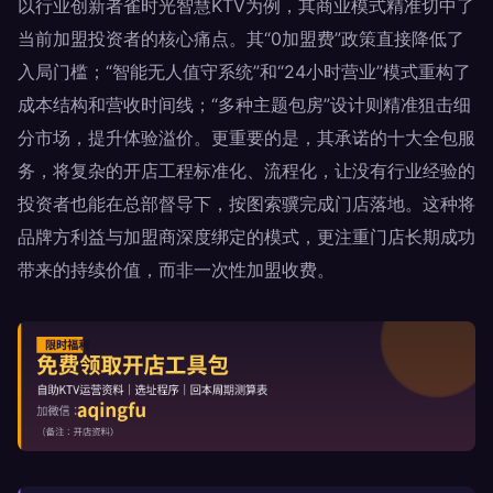
以行业创新者雀时光智慧KTV为例，其商业模式精准切中了
当前加盟投资者的核心痛点。其“0加盟费”政策直接降低了
入局门槛；“智能无人值守系统”和“24小时营业”模式重构了
成本结构和营收时间线；“多种主题包房”设计则精准狙击细
分市场，提升体验溢价。更重要的是，其承诺的十大全包服
务，将复杂的开店工程标准化、流程化，让没有行业经验的
投资者也能在总部督导下，按图索骥完成门店落地。这种将
品牌方利益与加盟商深度绑定的模式，更注重门店长期成功
带来的持续价值，而非一次性加盟收费。