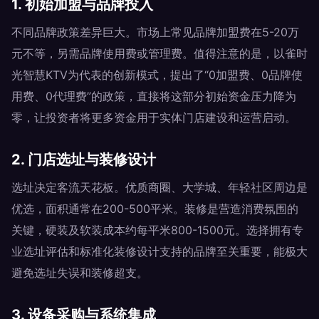
1. 初始加盟与品牌投入
不同品牌政策差异巨大。市场上常见品牌加盟费在5-20万
元不等，另需品牌使用费或管理费。值得注意的是，以雀时
光智慧KTV为代表的创新模式，提出了“0加盟费、0品牌使
用费、0代理费”的政策，直接将这部分初始资金压力降为
零，让投资者将更多资金用于实体门店建设和运营启动。
2. 门店选址与装修设计
选址决定客流天花板。优质商圈、大学城、年轻社区周边是
优选，面积通常在200-500平米。装修是营造消费氛围的
关键，硬装及软装成本约每平米800-1500元。选择拥有专
业选址评估和标准化装修设计支持的品牌至关重要，能极大
避免选址失误和装修超支。
3. 设备采购与系统集成