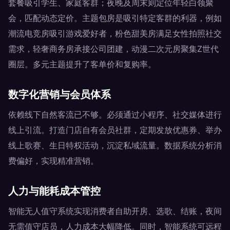
套餐吸引学生、家庭客群；夜晚及周末则定位年轻白领聚
会，匹配动态定价。主题包房是吸引特定客群的利器，例如
潮流电竞房吸引游戏爱好者，粉色甜美房满足女性拍照社交
需求，轻奢商务房承接公司团建，动漫二次元房聚集Z世代
圈层。多元主题提升了客单价和复购率。
数字化营销与会员体系
依赖线下自然客流已不够。必须通过小程序、社交媒体进行
线上引流。打造门店自有会员社群，定期发放优惠券、举办
线上歌赛、生日特权活动，沉淀私域流量。数据系统分析消
费偏好，实现精准营销。
人力与能耗成本管控
智能无人值守系统实现消费者自助开房、选歌、结账，夜间
无需值守店员，人力成本大幅降低。同时，智能系统可远程